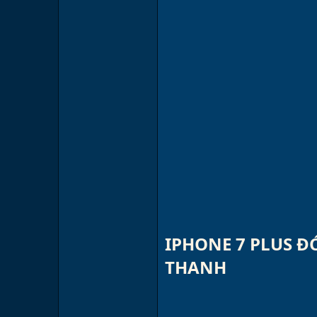
IPHONE 7 PLUS Đ
THANH​