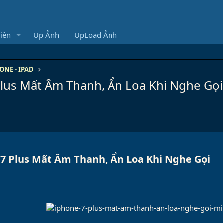
iên
Up Ảnh
UpLoad Ảnh
ONE - IPAD
Plus Mất Âm Thanh, Ẩn Loa Khi Nghe Gọi
 7 Plus Mất Âm Thanh, Ẩn Loa Khi Nghe Gọi​