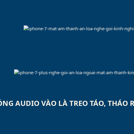
ÓNG AUDIO VÀO LÀ TREO TÁO, THÁO 