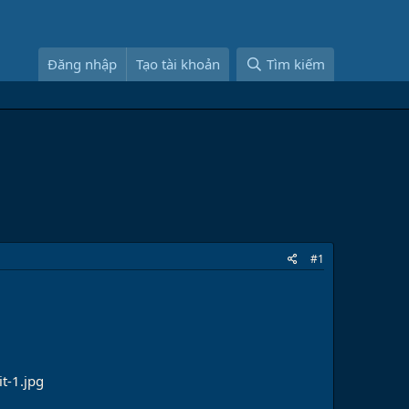
Đăng nhập
Tạo tài khoản
Tìm kiếm
#1