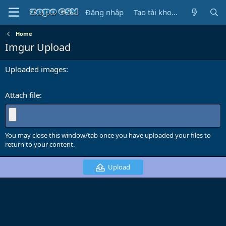
Đăng nhập
Tạo tài khoản
Home
Imgur Upload
Uploaded images
Attach file
You may close this window/tab once you have uploaded your files to
return to your content.
Upload