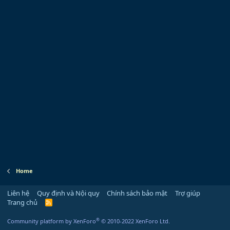
Home
Liên hệ
Quy định và Nội quy
Chính sách bảo mật
Trợ giúp
Trang chủ
R
S
S
®
Community platform by XenForo
© 2010-2022 XenForo Ltd.