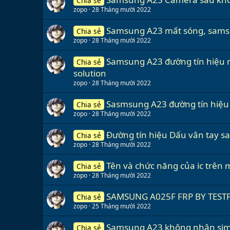
Chia sẻ
zopo
28 Tháng mười 2022
Samsung A23 mất sóng, samsu
Chia sẻ
zopo
28 Tháng mười 2022
Samsung A23 đường tín hiệu mi
Chia sẻ
solution
zopo
28 Tháng mười 2022
Sasmsung A23 đường tín hiệu
Chia sẻ
zopo
28 Tháng mười 2022
Đường tín hiệu Dấu vân tay s
Chia sẻ
zopo
28 Tháng mười 2022
Tên và chức năng của ic trên
Chia sẻ
zopo
28 Tháng mười 2022
SAMSUNG A025F FRP BY TEST
Chia sẻ
zopo
25 Tháng mười 2022
Samsung A23 không nhận sim 
Chia sẻ