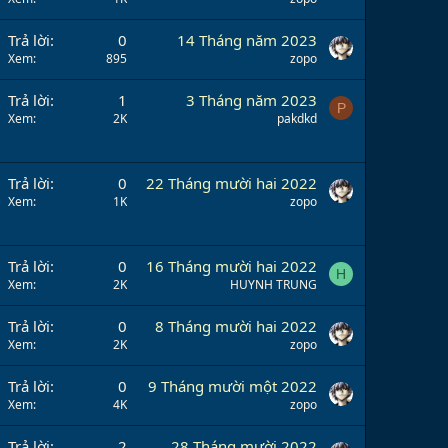
Trả lời
0
14 Tháng năm 2023
Xem
895
zopo
Trả lời
1
3 Tháng năm 2023
P
Xem
2K
pakdkd
Trả lời
0
22 Tháng mười hai 2022
Xem
1K
zopo
Trả lời
0
16 Tháng mười hai 2022
H
Xem
2K
HUYNH TRUNG
Trả lời
0
8 Tháng mười hai 2022
Xem
2K
zopo
Trả lời
0
9 Tháng mười một 2022
Xem
4K
zopo
Trả lời
2
28 Tháng mười 2022