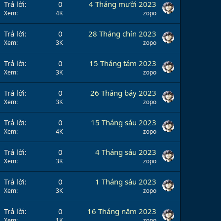
Trả lời
0
4 Tháng mười 2023
Xem
4K
zopo
Trả lời
0
28 Tháng chín 2023
Xem
3K
zopo
Trả lời
0
15 Tháng tám 2023
Xem
3K
zopo
Trả lời
0
26 Tháng bảy 2023
Xem
3K
zopo
Trả lời
0
15 Tháng sáu 2023
Xem
4K
zopo
Trả lời
0
4 Tháng sáu 2023
Xem
3K
zopo
Trả lời
0
1 Tháng sáu 2023
Xem
3K
zopo
Trả lời
0
16 Tháng năm 2023
Xem
1K
zopo