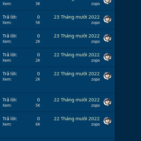
Xem
3K
zopo
Trả lời
0
23 Tháng mười 2022
Xem
5K
zopo
Trả lời
0
23 Tháng mười 2022
Xem
2K
zopo
Trả lời
0
22 Tháng mười 2022
Xem
2K
zopo
Trả lời
0
22 Tháng mười 2022
Xem
2K
zopo
Trả lời
0
22 Tháng mười 2022
Xem
5K
zopo
Trả lời
0
22 Tháng mười 2022
Xem
6K
zopo