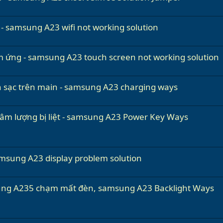
i - samsung A23 wifi not working solution
m ứng - samsung A23 touch screen not working solution
sạc trên main - samsung A23 charging ways
m lượng bị liệt - samsung A23 Power Key Ways
msung A23 display problem solution
ng A235 chạm mất đèn, samsung A23 Backlight Ways