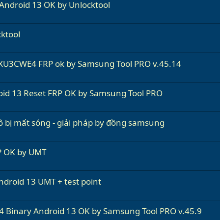
ndroid 13 OK by Unlocktool
ktool
XU3CWE4 FRP ok by Samsung Tool PRO v.45.14
id 13 Reset FRP OK by Samsung Tool PRO
bị mất sóng - giải pháp by đồng samsung
P OK by UMT
droid 13 UMT + test point
 Binary Android 13 OK by Samsung Tool PRO v.45.9