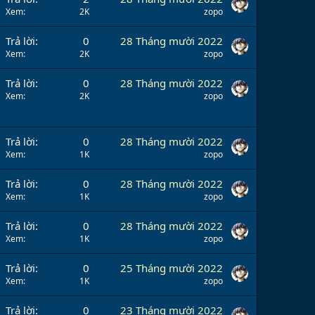
Xem
2K
zopo
Trả lời
0
28 Tháng mười 2022
Xem
2K
zopo
Trả lời
0
28 Tháng mười 2022
Xem
2K
zopo
Trả lời
0
28 Tháng mười 2022
Xem
1K
zopo
Trả lời
0
28 Tháng mười 2022
Xem
1K
zopo
Trả lời
0
28 Tháng mười 2022
Xem
1K
zopo
Trả lời
0
25 Tháng mười 2022
Xem
1K
zopo
Trả lời
0
23 Tháng mười 2022