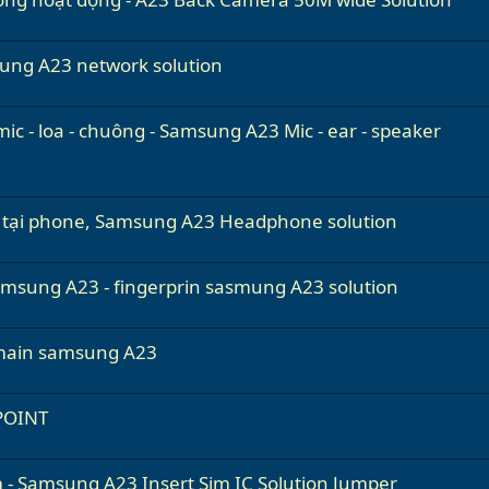
ng A23 network solution
c - loa - chuông - Samsung A23 Mic - ear - speaker
 tại phone, Samsung A23 Headphone solution
amsung A23 - fingerprin sasmung A23 solution
 main samsung A23
POINT
- Samsung A23 Insert Sim IC Solution Jumper