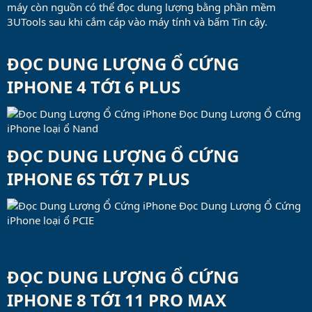
máy còn nguồn có thể đọc dung lượng bằng phần mềm
3UTools sau khi cắm cáp vào máy tính và bấm Tin cậy.
ĐỌC DUNG LƯỢNG Ổ CỨNG
IPHONE 4 TỚI 6 PLUS​
Đọc Dung Lượng Ổ Cứng
iPhone loại ổ Nand
ĐỌC DUNG LƯỢNG Ổ CỨNG
IPHONE 6S TỚI 7 PLUS​
Đọc Dung Lượng Ổ Cứng
iPhone loại ổ PCIE
ĐỌC DUNG LƯỢNG Ổ CỨNG
IPHONE 8 TỚI 11 PRO MAX​