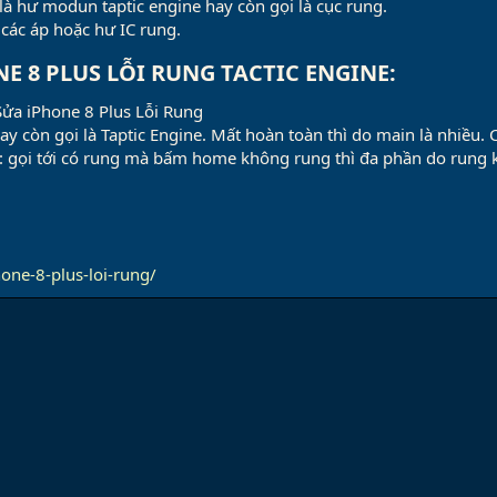
à hư modun taptic engine hay còn gọi là cục rung.
các áp hoặc hư IC rung.
E 8 PLUS LỖI RUNG TACTIC ENGINE:​
Sửa iPhone 8 Plus Lỗi Rung
ay còn gọi là Taptic Engine. Mất hoàn toàn thì do main là nhiều
: gọi tới có rung mà bấm home không rung thì đa phần do rung 
hone-8-plus-loi-rung/